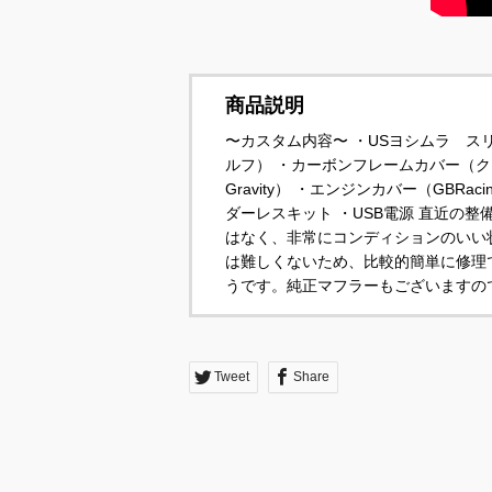
商品説明
〜カスタム内容〜 ・USヨシムラ ス
ルフ） ・カーボンフレームカバー（ク
Gravity） ・エンジンカバー（GB
ダーレスキット ・USB電源 直近の
はなく、非常にコンディションのいい
は難しくないため、比較的簡単に修理
うです。純正マフラーもございますの
Tweet
Share