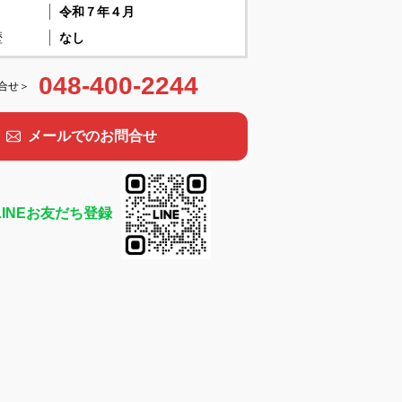
令和７年４月
歴
なし
048-400-2244
合せ＞
メールでのお問合せ
LINEお友だち登録