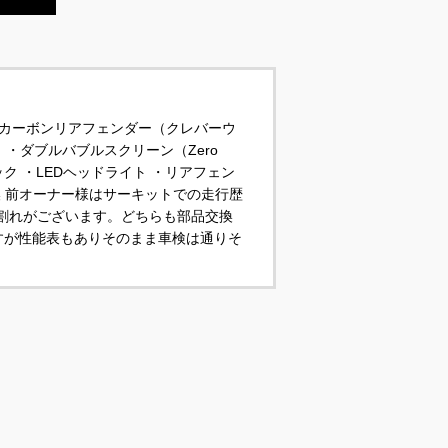
・カーボンリアフェンダー（クレバーウ
・ダブルバブルスクリーン（Zero
フック ・LEDヘッドライト ・リアフェン
換 前オーナー様はサーキットでの走行歴
割れがございます。どちらも部品交換
すが性能表もありそのまま車検は通りそ