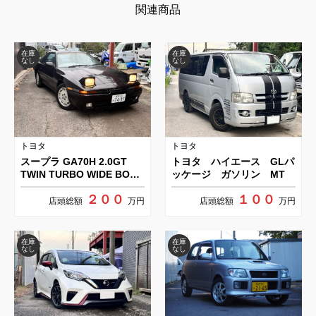
関連商品
在庫
在庫
なし
なし
トヨタ
トヨタ
スープラ GA70H 2.0GT
トヨタ ハイエース GLパ
TWIN TURBO WIDE BODY
ッケージ ガソリン MT
AERO TOP
２００
１００
店頭総額
万円
店頭総額
万円
在庫
在庫
なし
なし