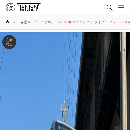
自動車
ニッサン NV350キャラバンバン ライダー プレミアムG
在庫
なし