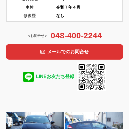
車検
令和７年４月
修復歴
なし
048-400-2244
＜お問合せ＞
メールでのお問合せ
LINEお友だち登録