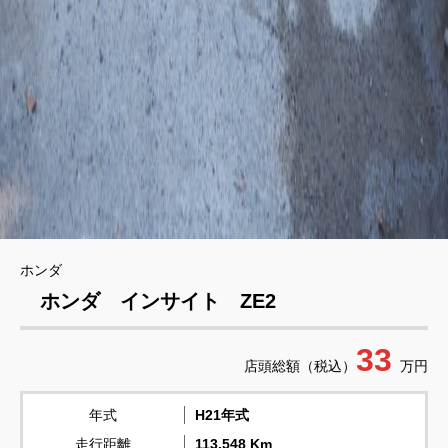
ホンダ
ホンダ インサイト ZE2
33
店頭総額（税込）
万円
年式
H21年式
走行距離
113,548 Km