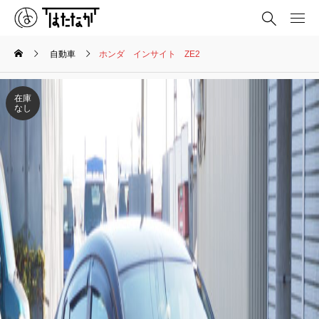
自動車
ホンダ インサイト ZE2
在庫
なし